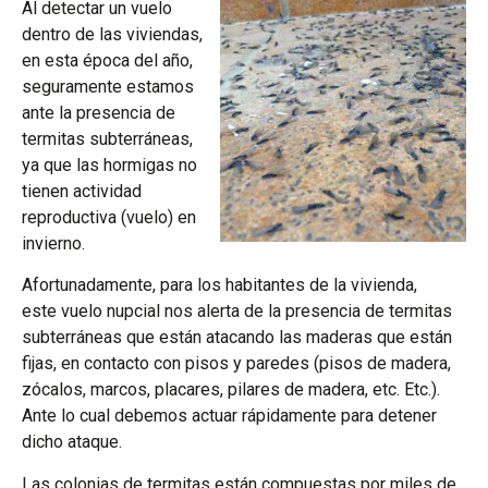
Al detectar un vuelo
dentro de las viviendas,
en esta época del año,
seguramente estamos
ante la presencia de
termitas subterráneas,
ya que las hormigas no
tienen actividad
reproductiva (vuelo) en
invierno.
Afortunadamente, para los habitantes de la vivienda,
este vuelo nupcial nos alerta de la presencia de termitas
subterráneas que están atacando las maderas que están
fijas, en contacto con pisos y paredes (pisos de madera,
zócalos, marcos, placares, pilares de madera, etc. Etc.).
Ante lo cual debemos actuar rápidamente para detener
dicho ataque.
Las colonias de termitas están compuestas por miles de