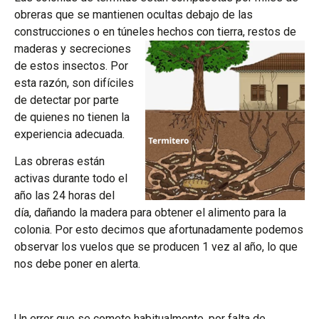
obreras que se mantienen ocultas debajo de las
construcciones o en túneles hechos con tierra, restos de
maderas y
secreciones
de estos insectos. Por
esta razón, son difíciles
de detectar por parte
de quienes no tienen la
experiencia adecuada.
Las obreras están
activas durante todo el
año las 24 horas del
día, dañando la madera para obtener el alimento para la
colonia. Por esto decimos que afortunadamente podemos
observar los vuelos que se producen 1 vez al año, lo que
nos debe poner en alerta.
Un error que se comete habitualmente, por falta de